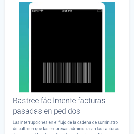
Rastree fácilmente facturas
pasadas en pedidos
Las interrupciones en el flujo de la cadena de suministro
dificultaron que las empresas administraran las facturas