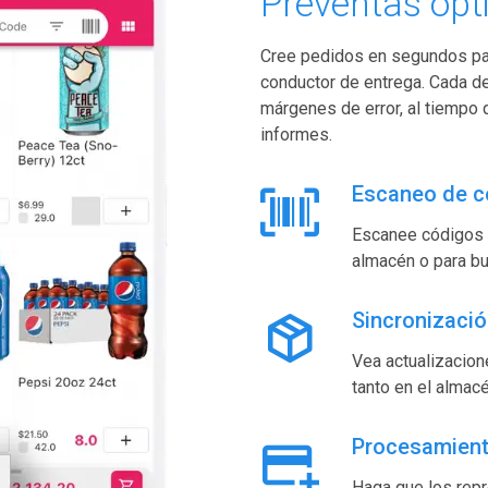
Preventas opt
Cree pedidos en segundos par
conductor de entrega. Cada de
márgenes de error, al tiempo 
informes.
Escaneo de c
Escanee códigos d
almacén o para bu
Sincronizació
Vea actualizacion
tanto en el almac
Procesamient
Haga que los repr