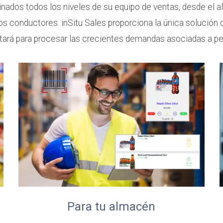
ados todos los niveles de su equipo de ventas, desde el 
os conductores. inSitu Sales proporciona la única solución
ará para procesar las crecientes demandas asociadas a ped
Para tu almacén