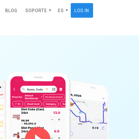
BLOG
SOPORTE
ES
LOG IN
EN