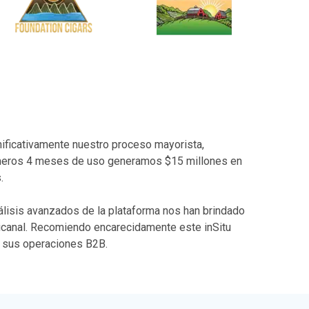
nificativamente nuestro proceso mayorista,
rimeros 4 meses de uso generamos $15 millones en
.
álisis avanzados de la plataforma nos han brindado
nicanal. Recomiendo encarecidamente este inSitu
n sus operaciones B2B.