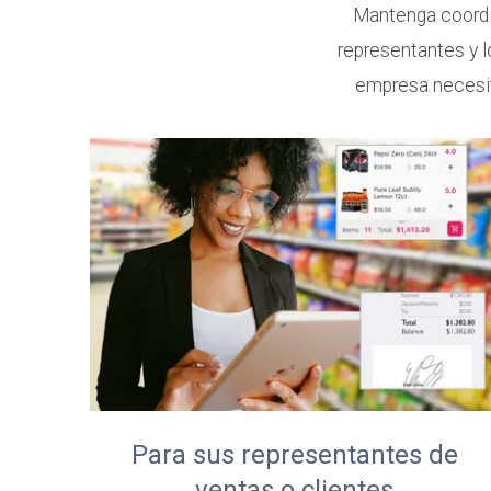
Mantenga coordin
representantes y l
empresa necesit
Para sus representantes de
ventas o clientes