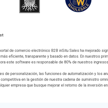
st
portal de comercio electrónico B2B inSitu Sales ha mejorado sig
 más eficiente, transparente y basado en datos. En nuestros p
hora este software es responsable de 80% de nuestros ingresos
es de personalización, las funciones de automatización y los an
a competitiva en la gestión de nuestra cadena de suministro om
alquier empresa que busque mejorar el retorno de la inversión e