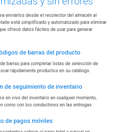
imizadas y sin errores
a enviarlos desde el recolector del almacén al
talle está simplificado y automatizado para eliminar
que ofrece datos fáciles de usar para generar
ódigos de barras del producto
e barras para completar listas de selección de
scar rápidamente productos en su catálogo.
n de seguimiento de inventario
es en vivo del inventario en cualquier momento,
én como con los conductores en las entregas.
o de pagos móviles
esentantes cobren el pago total o parcial en