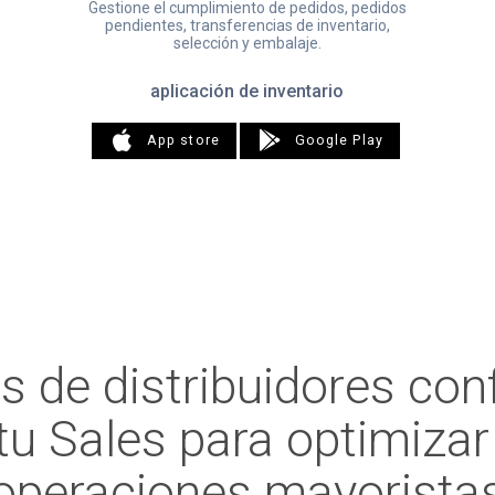
Gestione el cumplimiento de pedidos, pedidos
pendientes, transferencias de inventario,
selección y embalaje.
aplicación de inventario
App store
Google Play
s de distribuidores con
itu Sales para optimizar
operaciones mayorista