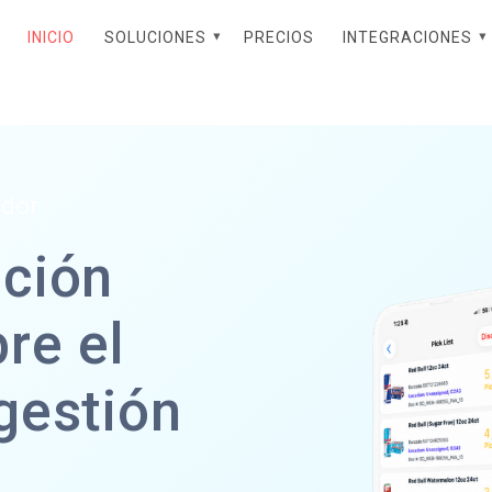
INICIO
SOLUCIONES
PRECIOS
INTEGRACIONES
ador
ación
re el
gestión