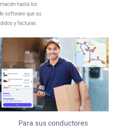
almacén hasta los
 de software que su
idos y facturas.
Para sus conductores