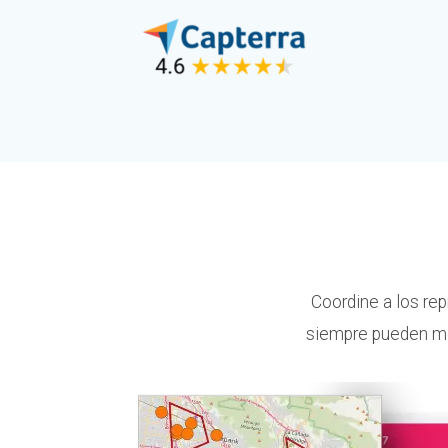
Coordine a los re
siempre pueden mon