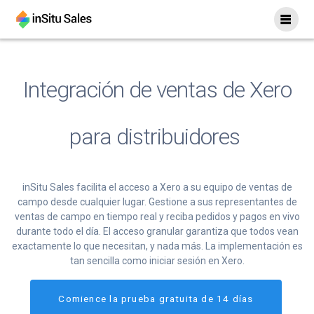
saltar
al
contenido
Integración de ventas de Xero
para distribuidores
inSitu Sales facilita el acceso a Xero a su equipo de ventas de
campo desde cualquier lugar. Gestione a sus representantes de
ventas de campo en tiempo real y reciba pedidos y pagos en vivo
durante todo el día. El acceso granular garantiza que todos vean
exactamente lo que necesitan, y nada más. La implementación es
tan sencilla como iniciar sesión en Xero.
Comience la prueba gratuita de 14 días