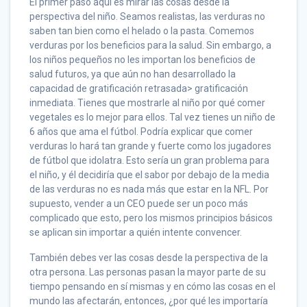
El primer paso aquí es mirar las cosas desde la
perspectiva del niño. Seamos realistas, las verduras no
saben tan bien como el helado o la pasta. Comemos
verduras por los beneficios para la salud. Sin embargo, a
los niños pequeños no les importan los beneficios de
salud futuros, ya que aún no han desarrollado la
capacidad de gratificación retrasada> gratificación
inmediata. Tienes que mostrarle al niño por qué comer
vegetales es lo mejor para ellos. Tal vez tienes un niño de
6 años que ama el fútbol. Podría explicar que comer
verduras lo hará tan grande y fuerte como los jugadores
de fútbol que idolatra. Esto sería un gran problema para
el niño, y él decidiría que el sabor por debajo de la media
de las verduras no es nada más que estar en la NFL. Por
supuesto, vender a un CEO puede ser un poco más
complicado que esto, pero los mismos principios básicos
se aplican sin importar a quién intente convencer.
También debes ver las cosas desde la perspectiva de la
otra persona. Las personas pasan la mayor parte de su
tiempo pensando en sí mismas y en cómo las cosas en el
mundo las afectarán, entonces, ¿por qué les importaría