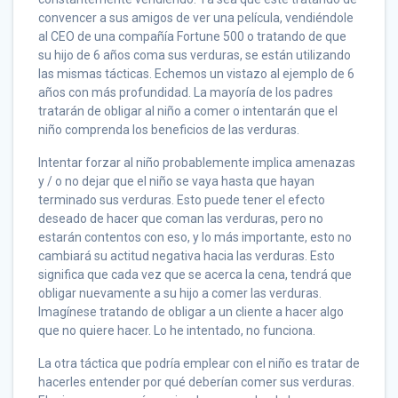
convencer a sus amigos de ver una película, vendiéndole
al CEO de una compañía Fortune 500 o tratando de que
su hijo de 6 años coma sus verduras, se están utilizando
las mismas tácticas. Echemos un vistazo al ejemplo de 6
años con más profundidad. La mayoría de los padres
tratarán de obligar al niño a comer o intentarán que el
niño comprenda los beneficios de las verduras.
Intentar forzar al niño probablemente implica amenazas
y / o no dejar que el niño se vaya hasta que hayan
terminado sus verduras. Esto puede tener el efecto
deseado de hacer que coman las verduras, pero no
estarán contentos con eso, y lo más importante, esto no
cambiará su actitud negativa hacia las verduras. Esto
significa que cada vez que se acerca la cena, tendrá que
obligar nuevamente a su hijo a comer las verduras.
Imagínese tratando de obligar a un cliente a hacer algo
que no quiere hacer. Lo he intentado, no funciona.
La otra táctica que podría emplear con el niño es tratar de
hacerles entender por qué deberían comer sus verduras.