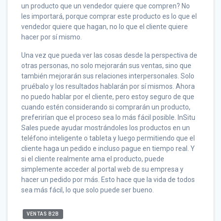
un producto que un vendedor quiere que compren? No
les importará, porque comprar este producto es lo que el
vendedor quiere que hagan, no lo que el cliente quiere
hacer por sí mismo.
Una vez que pueda ver las cosas desde la perspectiva de
otras personas, no solo mejorarán sus ventas, sino que
también mejorarán sus relaciones interpersonales. Solo
pruébalo y los resultados hablarán por sí mismos. Ahora
no puedo hablar por el cliente, pero estoy seguro de que
cuando estén considerando si comprarán un producto,
preferirían que el proceso sea lo más fácil posible. InSitu
Sales puede ayudar mostrándoles los productos en un
teléfono inteligente o tableta y luego permitiendo que el
cliente haga un pedido e incluso pague en tiempo real. Y
si el cliente realmente ama el producto, puede
simplemente acceder al portal web de su empresa y
hacer un pedido por más. Esto hace que la vida de todos
sea más fácil, lo que solo puede ser bueno.
VENTAS B2B