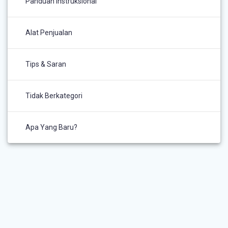
Panduan Instruksional
Alat Penjualan
Tips & Saran
Tidak Berkategori
Apa Yang Baru?