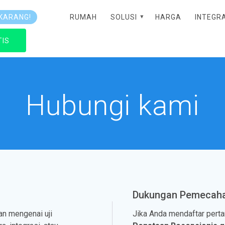
RUMAH
SOLUSI
HARGA
INTEGR
KARANG!
TIS
Hubungi kami
Dukungan Pemecah
an mengenai uji
Jika Anda mendaftar pert