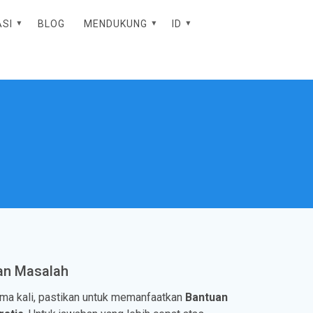
ASI
BLOG
MENDUKUNG
ID
EN
ES
an Masalah
ama kali, pastikan untuk memanfaatkan
Bantuan