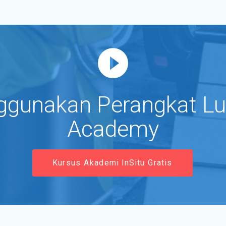
ggunakan Perangkat Lu
Academy
Kursus Akademi InSitu Gratis